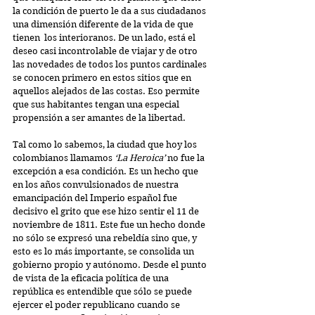
la condición de puerto le da a sus ciudadanos 
una dimensión diferente de la vida de que 
tienen  los interioranos. De un lado, está el 
deseo casi incontrolable de viajar y de otro 
las novedades de todos los puntos cardinales 
se conocen primero en estos sitios que en 
aquellos alejados de las costas. Eso permite 
que sus habitantes tengan una especial 
propensión a ser amantes de la libertad.
Tal como lo sabemos, la ciudad que hoy los 
colombianos llamamos 
‘La Heroica’
 no fue la 
excepción a esa condición. Es un hecho que 
en los años convulsionados de nuestra 
emancipación del Imperio español fue 
decisivo el grito que ese hizo sentir el 11 de 
noviembre de 1811. Este fue un hecho donde 
no sólo se expresó una rebeldía sino que, y 
esto es lo más importante, se consolida un 
gobierno propio y autónomo. Desde el punto 
de vista de la eficacia política de una 
república es entendible que sólo se puede 
ejercer el poder republicano cuando se 