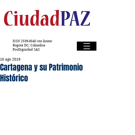
ISSN
2539-0848
(en línea)
Bogotá DC, Colombia
ProDignidad SAS
16 ago 2019
Cartagena y su Patrimonio
Histórico