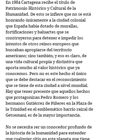
En 1984 Cartagena recibe el título de 
Patrimonio Histórico y Cultural de la 
Humanidad. De esto se infiere que no se está 
honrando únicamente a la ciudad colonial 
que España había dotado de murallas, 
fortificaciones y baluartes que se 
construyeron para detener e impedir los 
intentos de otros reinos europeos que 
buscaban apropiarse del territorio 
americano; sino también, y eso es claro, de 
una vida cultural propia y distintiva que 
aporta mucho al valor histórico que ya 
conocemos. Pero no es este hecho el único 
que se debe destacar en el reconocimiento 
que se tiene de esta ciudad a nivel mundial. 
Hay que tener presente que aquellos hechos 
que protagonizan Pedro Romero y los 
hermanos Gutiérrez de Piñeres en la Plaza de 
la Trinidad en el emblemático barrio raizal de 
Getsemaní, es de la mayor importancia.
No se necesita ser un conocedor profundo de 
la historia de la humanidad para entender 
que cualquier sitio en este planeta que tiene 