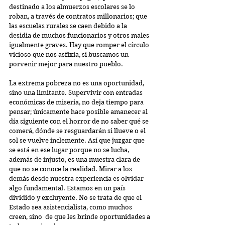
destinado a los almuerzos escolares se lo 
roban, a través de contratos millonarios; que 
las escuelas rurales se caen debido a la 
desidia de muchos funcionarios y otros males 
igualmente graves. Hay que romper el círculo 
vicioso que nos asfixia, si buscamos un 
porvenir mejor para nuestro pueblo.
La extrema pobreza no es una oportunidad, 
sino una limitante. Supervivir con entradas 
económicas de miseria, no deja tiempo para 
pensar; únicamente hace posible amanecer al 
día siguiente con el horror de no saber qué se 
comerá, dónde se resguardarán si llueve o el 
sol se vuelve inclemente. Así que juzgar que 
se está en ese lugar porque no se lucha, 
además de injusto, es una muestra clara de 
que no se conoce la realidad. Mirar a los 
demás desde nuestra experiencia es olvidar 
algo fundamental. Estamos en un país 
dividido y excluyente. No se trata de que el 
Estado sea asistencialista, como muchos 
creen, sino  de que les brinde oportunidades a 