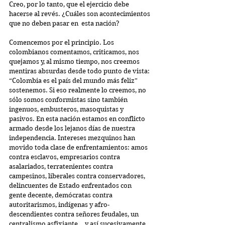
Creo, por lo tanto, que el ejercicio debe 
hacerse al revés. ¿Cuáles son acontecimientos 
que no deben pasar en  esta nación?
Comencemos por el principio. Los 
colombianos comentamos, criticamos, nos 
quejamos y, al mismo tiempo, nos creemos 
mentiras absurdas desde todo punto de vista: 
“Colombia es el país del mundo más feliz” 
sostenemos. Si eso realmente lo creemos, no 
sólo somos conformistas sino también 
ingenuos, embusteros, masoquistas y 
pasivos. En esta nación estamos en conflicto 
armado desde los lejanos días de nuestra 
independencia. Intereses mezquinos han 
movido toda clase de enfrentamientos: amos 
contra esclavos, empresarios contra 
asalariados, terratenientes contra 
campesinos, liberales contra conservadores, 
delincuentes de Estado enfrentados con  
gente decente, demócratas contra 
autoritarismos, indígenas y afro-
descendientes contra señores feudales, un 
centralismo asfixiante… y así sucesivamente. 