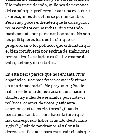
Y lo más triste de todo, millones de personas 
del común que prefieren llevar una existencia 
azarosa, antes de definirse por un cambio. 
Pero muy pocos entienden que la corrupción 
no se combate con marchas, sino votando 
masivamente por personas honradas. No son 
los politiqueros los que harán  que se 
progrese, sino los políticos que entienden que 
el bien común está por encima de ambiciones 
personales. La solución es fácil. Armarse de 
valor, unirse y derrotarlos.
En esta tierra parece que nos encanta vivir 
engañados. Decimos frases como: “Vivimos 
en una democracia”. Me pregunto: ¿Puede 
hablarse de  una democracia en una nación 
dónde hay miles de asesinatos por motivos 
políticos, compra de votos y evidente 
coacción contra los electores? ¿Cuándo 
pensamos cambiar para hacer la tarea que 
nos corresponde haber asumido desde hace 
siglos? ¿Cuándo tendremos el valor y la 
decencia suficientes para construir el país que 