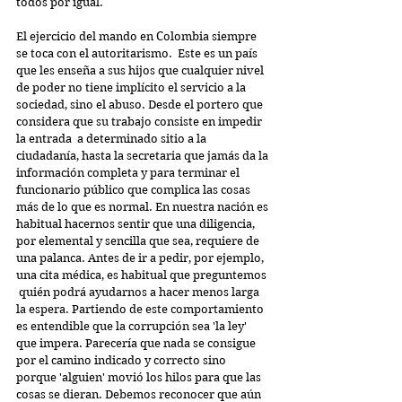
todos por igual.
El ejercicio del mando en Colombia siempre 
se toca con el autoritarismo.  Este es un país 
que les enseña a sus hijos que cualquier nivel 
de poder no tiene implícito el servicio a la 
sociedad, sino el abuso. Desde el portero que 
considera que su trabajo consiste en impedir 
la entrada  a determinado sitio a la 
ciudadanía, hasta la secretaria que jamás da la 
información completa y para terminar el 
funcionario público que complica las cosas 
más de lo que es normal. En nuestra nación es 
habitual hacernos sentir que una diligencia, 
por elemental y sencilla que sea, requiere de 
una palanca. Antes de ir a pedir, por ejemplo, 
una cita médica, es habitual que preguntemos 
 quién podrá ayudarnos a hacer menos larga 
la espera. Partiendo de este comportamiento 
es entendible que la corrupción sea 'la ley' 
que impera. Parecería que nada se consigue 
por el camino indicado y correcto sino 
porque 'alguien' movió los hilos para que las 
cosas se dieran. Debemos reconocer que aún 