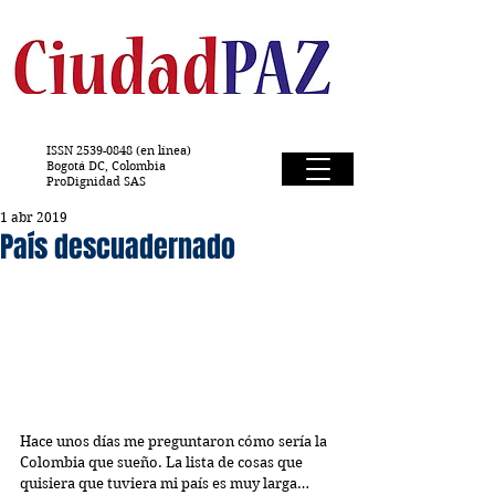
ISSN
2539-0848
(en línea)
Bogotá DC, Colombia
ProDignidad SAS
1 abr 2019
País descuadernado
Hace unos días me preguntaron cómo sería la 
Colombia que sueño. La lista de cosas que 
quisiera que tuviera mi país es muy larga… 