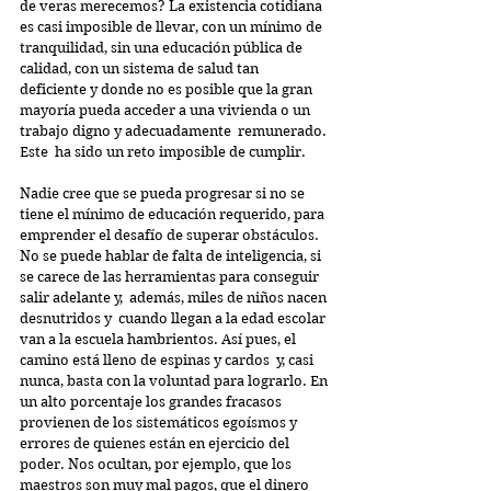
de veras merecemos? La existencia cotidiana 
es casi imposible de llevar, con un mínimo de 
tranquilidad, sin una educación pública de 
calidad, con un sistema de salud tan 
deficiente y donde no es posible que la gran 
mayoría pueda acceder a una vivienda o un 
trabajo digno y adecuadamente  remunerado. 
Este  ha sido un reto imposible de cumplir.
Nadie cree que se pueda progresar si no se 
tiene el mínimo de educación requerido, para 
emprender el desafío de superar obstáculos. 
No se puede hablar de falta de inteligencia, si 
se carece de las herramientas para conseguir 
salir adelante y,  además, miles de niños nacen 
desnutridos y  cuando llegan a la edad escolar 
van a la escuela hambrientos. Así pues, el 
camino está lleno de espinas y cardos  y, casi 
nunca, basta con la voluntad para lograrlo. En 
un alto porcentaje los grandes fracasos 
provienen de los sistemáticos egoísmos y 
errores de quienes están en ejercicio del 
poder. Nos ocultan, por ejemplo, que los 
maestros son muy mal pagos, que el dinero 