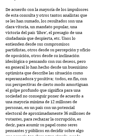
De acuerdo con la mayoría de los impulsores 
de esta consulta y otros tantos analistas que 
se les han sumado, los resultados son una 
clara vitoria, un mandato popular, una 
victoria del país ‘libre’, el presagio de una 
ciudadanía que despierta, etc. Unos lo 
entienden desde sus compromisos 
partidistas, otros desde su percepción y oficio 
de oposición, otros desde su inclinación 
ideológica o pensando con sus deseos, pero 
en general lo han hecho desde un buenísimo 
optimista que describe las situación como 
esperanzadora y positiva;  todos, en fin, con 
sus perspectivas de cierto modo amortiguan 
el golpe profundo que significa para una 
sociedad no conseguir poner de acuerdo a 
una mayoría mínima de 12 millones de 
personas, en un país con un potencial 
electoral de aproximadamente 36 millones de 
votantes, para rechazar la corrupción, es 
decir, para asumir su papel como seres 
pensantes y públicos en decidir sobre algo 