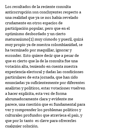
Los resultados de la reciente consulta 
anticorrupción son concluyentes respecto a 
una realidad que ya se nos había revelado 
crudamente en otros espacios de 
participación popular, pero que en el 
optimismo desbordado y un cierto 
maturanismo[1] muy cómodo y pueril, quizá 
muy propio ya de nuestra colombianidad, se 
ha terminado por maquillar, ignorar y 
esconder. Esto quiere decir que a pesar de 
que es cierto que la de la consulta fue una 
votación alta, teniendo en cuenta nuestra 
experiencia electoral y dadas las condiciones 
particulares de esta jornada, que han sido 
enunciadas ya suficientemente por diferentes 
analistas y políticos, estas votaciones vuelven 
a hacer explicita, esta vez de forma 
abrumadoramente clara y evidente me 
parece, una cuestión que es fundamental para 
ver y comprender los problemas políticos y 
culturales profundos que atraviesa el país, y 
que por lo tanto  es clave para ofrecerles  
cualquier solución.