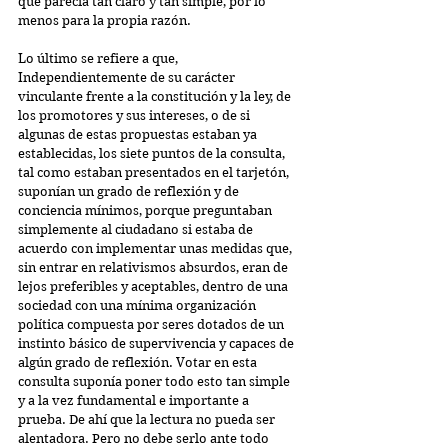
que parecía tan claro y tan simple, por lo 
menos para la propia razón.
Lo último se refiere a que, 
Independientemente de su carácter 
vinculante frente a la constitución y la ley, de 
los promotores y sus intereses, o de si 
algunas de estas propuestas estaban ya 
establecidas, los siete puntos de la consulta, 
tal como estaban presentados en el tarjetón, 
suponían un grado de reflexión y de 
conciencia mínimos, porque preguntaban 
simplemente al ciudadano si estaba de 
acuerdo con implementar unas medidas que, 
sin entrar en relativismos absurdos, eran de 
lejos preferibles y aceptables, dentro de una 
sociedad con una mínima organización 
política compuesta por seres dotados de un 
instinto básico de supervivencia y capaces de 
algún grado de reflexión. Votar en esta 
consulta suponía poner todo esto tan simple 
y a la vez fundamental e importante a 
prueba. De ahí que la lectura no pueda ser 
alentadora. Pero no debe serlo ante todo 