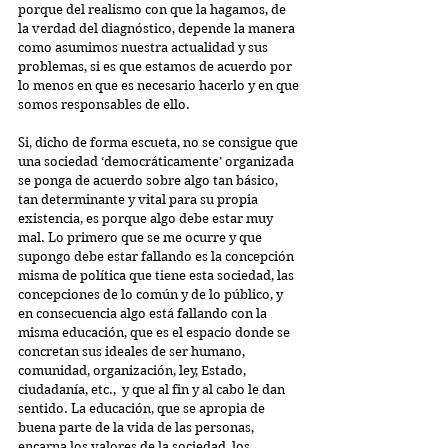
porque del realismo con que la hagamos, de 
la verdad del diagnóstico, depende la manera 
como asumimos nuestra actualidad y sus 
problemas, si es que estamos de acuerdo por 
lo menos en que es necesario hacerlo y en que 
somos responsables de ello.
Si, dicho de forma escueta, no se consigue que 
una sociedad ‘democráticamente’ organizada 
se ponga de acuerdo sobre algo tan básico, 
tan determinante y vital para su propia 
existencia, es porque algo debe estar muy 
mal. Lo primero que se me ocurre y que 
supongo debe estar fallando es la concepción 
misma de política que tiene esta sociedad, las 
concepciones de lo común y de lo público, y 
en consecuencia algo está fallando con la 
misma educación, que es el espacio donde se 
concretan sus ideales de ser humano, 
comunidad, organización, ley, Estado, 
ciudadanía, etc.,  y que al fin y al cabo le dan 
sentido. La educación, que se apropia de 
buena parte de la vida de las personas, 
encarna los valores de la sociedad, los 