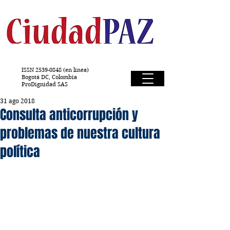
ISSN
2539-0848
(en línea)
Bogotá DC, Colombia
ProDignidad SAS
31 ago 2018
Consulta anticorrupción y
problemas de nuestra cultura
política