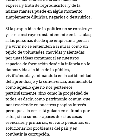
expresa y trata de reproducirlos; y de la 
misma manera puede en algún momento 
simplemente diluirlos, negarlos o destruirlos.
Si la propia idea de lo político no se construye 
y se reconstruye constantemente en las aulas; 
si las personas desde que empiezan a pensar 
y a vivir no se entienden a sí misas como un 
tejido de voluntades, movidas y alentadas 
por unas ideas comunes; si en nuestros 
espacios de formación desde la infancia no le 
damos vida a la idea de lo público, 
vivificándola y animándola en la cotidianidad 
del aprendizaje y la convivencia, asumiéndola 
como aquello que no nos pertenece 
particularmente, sino como la propiedad de 
todos, es decir, como patrimonio común, que 
nos trasciende en nuestros propios interés 
pero que a la vez está guiada en el fondo por 
estos; si no somos capaces de estas cosas 
esenciales y primarias, en vano pensamos en 
solucionar los problemas del país y en 
combatir la corrupción.