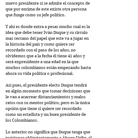
nuevo presidente si se admite el concepto de 
que por encima de este existe otra persona 
que funge como su jefe político.
Y ahí es donde entra a pesar mucho cual es la 
idea que debe tener Iván Duque y su circulo 
mas cercano del papel que este va a jugar en 
la historia del país y como quiere ser 
recordado con el paso de los años, no 
olvidemos que a la fecha él tiene 41 años y 
será expresidente a una edad en la que 
muchos colombianos están empezando hasta 
ahora su vida política o profesional.
Así pues, el presidente electo Duque tendrá 
en algún momento que tomar decisiones que 
le van a acarrear distanciamientos y malos 
ratos con su mentor político, pero es la única 
opción que tiene si quiere ser recordado 
como un estadista y un buen presidente de 
los Colombianos.
Lo anterior no significa que Duque tenga que 
traicionar obligatoriamente a Álvaro Uribe, el 