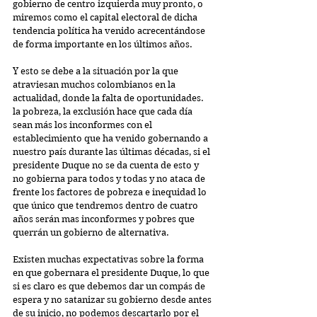
gobierno de centro izquierda muy pronto, o 
miremos como el capital electoral de dicha 
tendencia política ha venido acrecentándose 
de forma importante en los últimos años.
Y esto se debe a la situación por la que 
atraviesan muchos colombianos en la 
actualidad, donde la falta de oportunidades. 
la pobreza, la exclusión hace que cada día 
sean más los inconformes con el 
establecimiento que ha venido gobernando a 
nuestro país durante las últimas décadas, si el 
presidente Duque no se da cuenta de esto y 
no gobierna para todos y todas y no ataca de 
frente los factores de pobreza e inequidad lo 
que único que tendremos dentro de cuatro 
años serán mas inconformes y pobres que 
querrán un gobierno de alternativa.
Existen muchas expectativas sobre la forma 
en que gobernara el presidente Duque, lo que 
si es claro es que debemos dar un compás de 
espera y no satanizar su gobierno desde antes 
de su inicio, no podemos descartarlo por el 