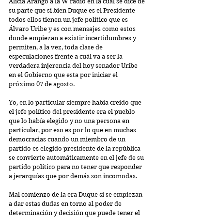
Alicia Arango a la W radio en la cual se dice de 
su parte que si bien Duque es el Presidente 
todos ellos tienen un jefe político que es 
Álvaro Uribe y es con mensajes como estos 
donde empiezan a existir incertidumbres y 
permiten, a la vez, toda clase de 
especulaciones frente a cuál va a ser la 
verdadera injerencia del hoy senador Uribe 
en el Gobierno que esta por iniciar el 
próximo 07 de agosto.
Yo, en lo particular siempre había creído que 
el jefe político del presidente era el pueblo 
que lo había elegido y no una persona en 
particular, por eso es por lo que en muchas 
democracias cuando un miembro de un 
partido es elegido presidente de la república 
se convierte automáticamente en el jefe de su 
partido político para no tener que responder 
a jerarquías que por demás son incomodas.
Mal comienzo de la era Duque si se empiezan 
a dar estas dudas en torno al poder de 
determinación y decisión que puede tener el 