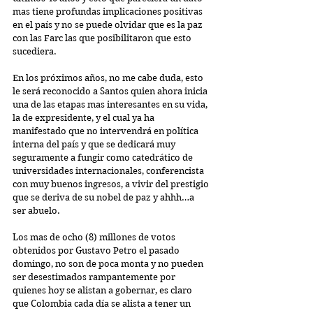
mas tiene profundas implicaciones positivas 
en el país y no se puede olvidar que es la paz 
con las Farc las que posibilitaron que esto 
sucediera.
En los próximos años, no me cabe duda, esto 
le será reconocido a Santos quien ahora inicia 
una de las etapas mas interesantes en su vida, 
la de expresidente, y el cual ya ha 
manifestado que no intervendrá en política 
interna del país y que se dedicará muy 
seguramente a fungir como catedrático de 
universidades internacionales, conferencista 
con muy buenos ingresos, a vivir del prestigio 
que se deriva de su nobel de paz y ahhh…a 
ser abuelo.
Los mas de ocho (8) millones de votos 
obtenidos por Gustavo Petro el pasado 
domingo, no son de poca monta y no pueden 
ser desestimados rampantemente por 
quienes hoy se alistan a gobernar, es claro 
que Colombia cada día se alista a tener un 