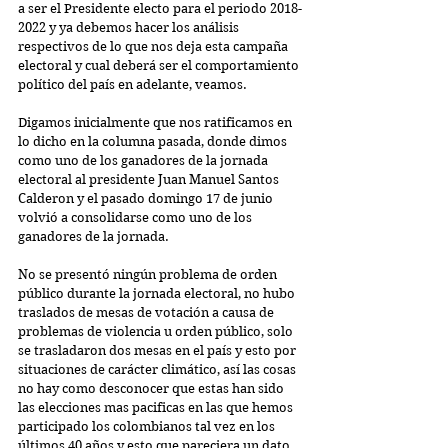
a ser el Presidente electo para el periodo 2018-
2022 y ya debemos hacer los análisis 
respectivos de lo que nos deja esta campaña 
electoral y cual deberá ser el comportamiento 
político del país en adelante, veamos.
Digamos inicialmente que nos ratificamos en 
lo dicho en la columna pasada, donde dimos 
como uno de los ganadores de la jornada 
electoral al presidente Juan Manuel Santos 
Calderon y el pasado domingo 17 de junio 
volvió a consolidarse como uno de los 
ganadores de la jornada.
No se presentó ningún problema de orden 
público durante la jornada electoral, no hubo 
traslados de mesas de votación a causa de 
problemas de violencia u orden público, solo 
se trasladaron dos mesas en el país y esto por 
situaciones de carácter climático, así las cosas 
no hay como desconocer que estas han sido 
las elecciones mas pacificas en las que hemos 
participado los colombianos tal vez en los 
últimos 40 años y esto que pareciera un dato 