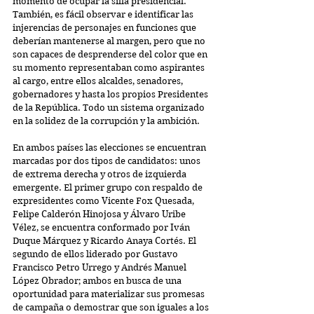
momento de ocupar la silla presidencial.
También, es fácil observar e identificar las 
injerencias de personajes en funciones que 
deberían mantenerse al margen, pero que no 
son capaces de desprenderse del color que en 
su momento representaban como aspirantes 
al cargo, entre ellos alcaldes, senadores, 
gobernadores y hasta los propios Presidentes 
de la República. Todo un sistema organizado 
en la solidez de la corrupción y la ambición.
En ambos países las elecciones se encuentran 
marcadas por dos tipos de candidatos: unos 
de extrema derecha y otros de izquierda 
emergente. El primer grupo con respaldo de 
expresidentes como Vicente Fox Quesada, 
Felipe Calderón Hinojosa y Álvaro Uribe 
Vélez, se encuentra conformado por Iván 
Duque Márquez y Ricardo Anaya Cortés. El 
segundo de ellos liderado por Gustavo 
Francisco Petro Urrego y Andrés Manuel 
López Obrador; ambos en busca de una 
oportunidad para materializar sus promesas 
de campaña o demostrar que son iguales a los 