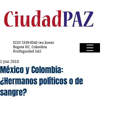
ISSN
2539-0848
(en línea)
Bogotá DC, Colombia
ProDignidad SAS
1 jun 2018
México y Colombia:
¿Hermanos políticos o de
sangre?