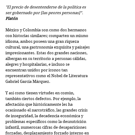
"El precio de desentenderse de la política es 
ser gobernado por [las peores personas]”.  
Platón  
México y Colombia son como dos hermanos 
con historias similares; comparten un mismo 
idioma, ambos poseen una gran riqueza 
cultural, una gastronomía exquisita y paisajes 
impresionantes. Estas dos grandes naciones, 
albergan en su territorio a personas cálidas, 
alegres y hospitalarias, e incluso se 
encuentran unidos por iconos tan 
representativos como el Nobel de Literatura 
Gabriel García Márquez.
Y así como tienen virtudes en común, 
también ciertos defectos. Por ejemplo, la 
afectación que históricamente les ha 
ocasionado el narcotráfico, las grandes crisis 
de inseguridad, la decadencia económica y 
problemas específicos como la desnutrición 
infantil, numerosas cifras de desapariciones 
forzadas, desplazamiento forzado interno en 