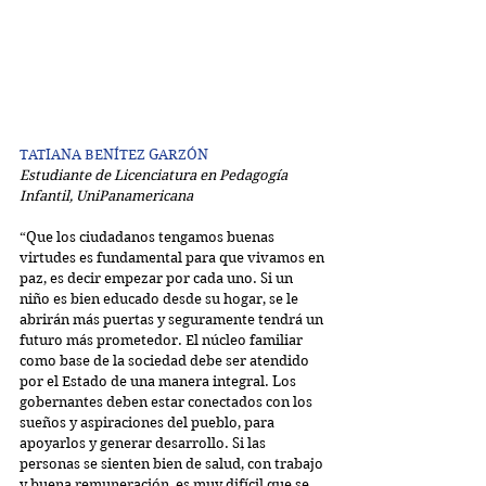
TATIANA BENÍTEZ GARZÓN
Estudiante de Licenciatura en Pedagogía 
Infantil, UniPanamericana
“Que los ciudadanos tengamos buenas 
virtudes es fundamental para que vivamos en 
paz, es decir empezar por cada uno. Si un 
niño es bien educado desde su hogar, se le 
abrirán más puertas y seguramente tendrá un 
futuro más prometedor. El núcleo familiar 
como base de la sociedad debe ser atendido 
por el Estado de una manera integral. Los 
gobernantes deben estar conectados con los 
sueños y aspiraciones del pueblo, para 
apoyarlos y generar desarrollo. Si las 
personas se sienten bien de salud, con trabajo 
y buena remuneración, es muy difícil que se 