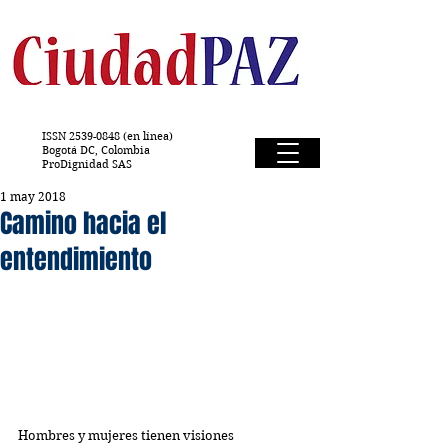
ISSN
2539-0848
(en línea)
Bogotá DC, Colombia
ProDignidad SAS
1 may 2018
Camino hacia el
entendimiento
Hombres y mujeres tienen visiones 