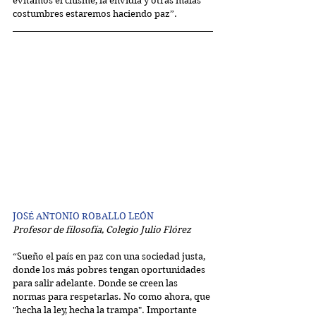
evitamos el chisme, la envidia y otras malas 
costumbres estaremos haciendo paz”.
JOSÉ ANTONIO ROBALLO LEÓN
Profesor de filosofía, Colegio Julio Flórez
“Sueño el país en paz con una sociedad justa, 
donde los más pobres tengan oportunidades 
para salir adelante. Donde se creen las 
normas para respetarlas. No como ahora, que 
"hecha la ley, hecha la trampa". Importante 