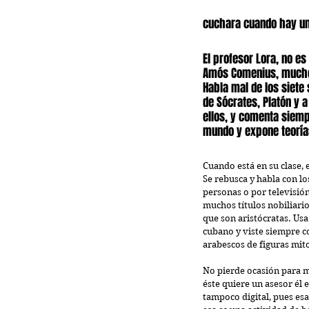
cuchara cuando hay una
El profesor Lora, no es
Amós Comenius, mucho 
Habla mal de los siete
de Sócrates, Platón y a
ellos, y comenta siemp
mundo y expone teoría
Cuando está en su clase,
Se rebusca y habla con l
personas o por televisión
muchos títulos nobiliario
que son aristócratas. Usa
cubano y viste siempre c
arabescos de figuras mitol
No pierde ocasión para me
éste quiere un asesor él e
tampoco digital, pues esa