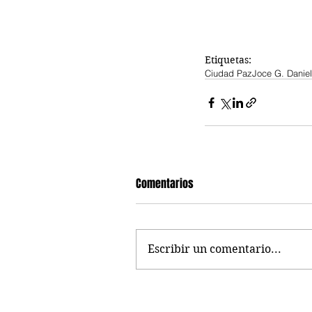
Etiquetas:
Ciudad Paz
Joce G. Danie
Comentarios
Escribir un comentario...