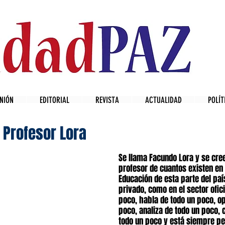
NIÓN
EDITORIAL
REVISTA
ACTUALIDAD
POLÍT
o Profesor Lora
Se llama Facundo Lora y se cre
profesor de cuantos existen en 
Educación de esta parte del país
privado, como en el sector ofici
poco, habla de todo un poco, op
poco, analiza de todo un poco, c
todo un poco y está siempre pen