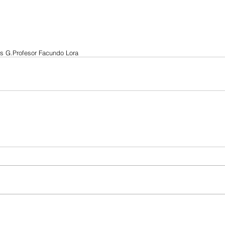
ls G.
Profesor Facundo Lora