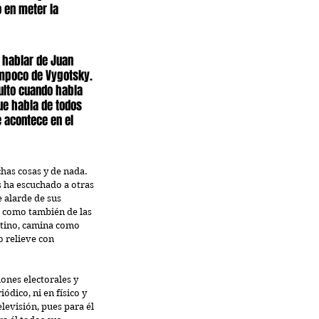
 en meter la 
 hablar de Juan 
mpoco de Vygotsky. 
ulto cuando habla 
ue habla de todos 
 acontece en el 
has cosas y de nada. 
 ha escuchado a otras 
 alarde de sus 
  como también de las 
ntino, camina como 
 relieve con 
ones electorales y 
ódico, ni en físico y 
levisión, pues para él 