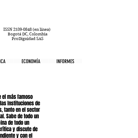
ISSN 2539-0848 (en línea)
Bogotá DC, Colombia
ProDignidad SAS
ICA
ECONOMÍA
INFORMES
e el más famoso 
las Instituciones de 
, tanto en el sector 
al. Sabe de todo un 
ina de todo un 
rítica y discute de 
diente y con el 