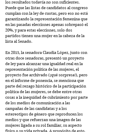
los resultados todavía no son suficientes. 
Puede que las listas de candidatos al congreso 
cumplan con la ley de cuotas, pero eso no está 
garantizando la representación femenina que 
en las pasadas elecciones apenas sobrepasó el 
20%, y para estas elecciones, solo dos 
partidos tienen una mujer en la cabeza de la 
lista al Senado.
En 2015, la senadora Claudia López, junto con 
otras doce senadoras, presentó un proyecto 
de ley para alcanzar una igualdad real en la 
representación política de las mujeres, el 
proyecto fue archivado (¡qué sorpresa!), pero 
en el informe de ponencia, se menciona que 
parte del rezago histórico de la participación 
política de las mujeres, se debe entre otras 
cosas a la inequidad de cubrimiento por parte 
de los medios de comunicación a las 
campañas de las candidatas y a los 
estereotipos de género que reproducen los 
medios y que refuerzan una imagen de las 
mujeres ligada a su rol familiar, su aspecto 
físico o su vida privada. A propósito de esto, 