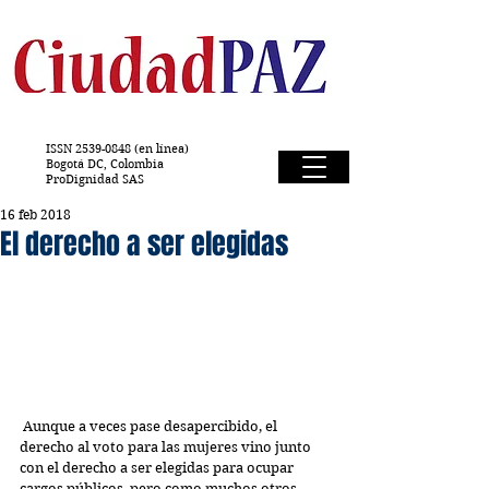
ISSN
2539-0848
(en línea)
Bogotá DC, Colombia
ProDignidad SAS
16 feb 2018
El derecho a ser elegidas
 Aunque a veces pase desapercibido, el 
derecho al voto para las mujeres vino junto 
con el derecho a ser elegidas para ocupar 
cargos públicos, pero como muchos otros 