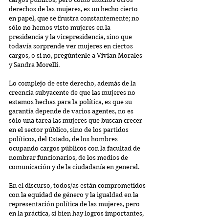
derechos de las mujeres, es un hecho cierto 
en papel, que se frustra constantemente; no 
sólo no hemos visto mujeres en la 
presidencia y la vicepresidencia, sino que 
todavía sorprende ver mujeres en ciertos 
cargos, o si no, pregúntenle a Vivian Morales 
y Sandra Morelli.
Lo complejo de este derecho, además de la 
creencia subyacente de que las mujeres no 
estamos hechas para la política, es que su 
garantía depende de varios agentes, no es 
sólo una tarea las mujeres que buscan crecer 
en el sector público, sino de los partidos 
políticos, del Estado, de los hombres 
ocupando cargos públicos con la facultad de 
nombrar funcionarios, de los medios de 
comunicación y de la ciudadanía en general.
En el discurso, todos/as están comprometidos 
con la equidad de género y la igualdad en la 
representación política de las mujeres, pero 
en la práctica, si bien hay logros importantes, 