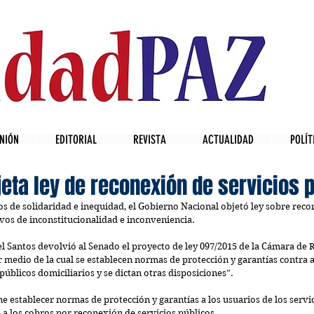
NIÓN
EDITORIAL
REVISTA
ACTUALIDAD
POLÍT
eta ley de reconexión de servicios 
os de solidaridad e inequidad, el Gobierno Nacional objetó ley sobre reco
os de inconstitucionalidad e inconveniencia.
l Santos devolvió al Senado el proyecto de ley 097/2015 de la Cámara de 
 medio de la cual se establecen normas de protección y garantías contra a
 públicos domiciliarios y se dictan otras disposiciones”.
e establecer normas de protección y garantías a los usuarios de los servic
e a los cobros por reconexión de servicios públicos.