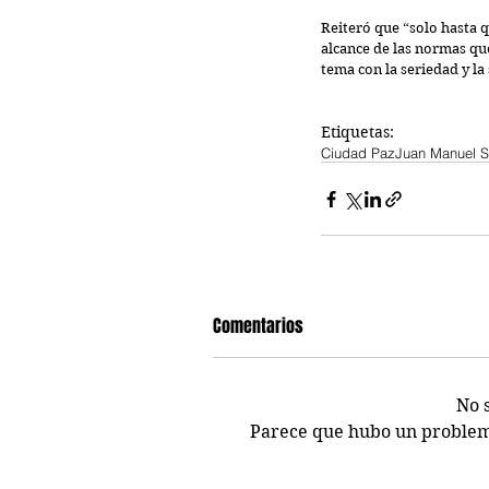
Reiteró que “solo hasta q
alcance de las normas que 
tema con la seriedad y la 
Etiquetas:
Ciudad Paz
Juan Manuel S
Comentarios
No 
Parece que hubo un problema 