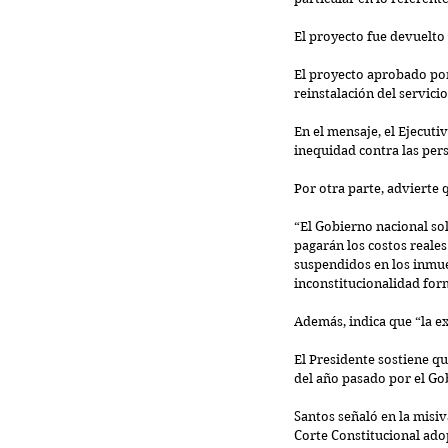
El proyecto fue devuelto
El proyecto aprobado por
reinstalación del servicio
En el mensaje, el Ejecuti
inequidad contra las pe
Por otra parte, advierte
“El Gobierno nacional sol
pagarán los costos reales
suspendidos en los inmueb
inconstitucionalidad for
Además, indica que “la e
El Presidente sostiene qu
del año pasado por el Go
Santos señaló en la misiv
Corte Constitucional ado