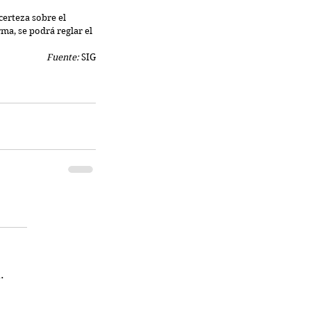
erteza sobre el 
rma, se podrá reglar el 
Fuente:
 SIG
.