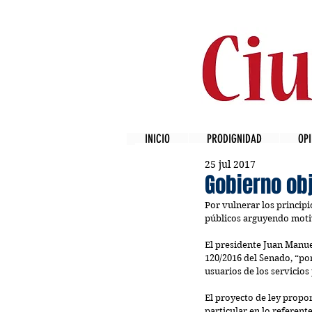
INICIO
PRODIGNIDAD
OPI
25 jul 2017
Gobierno obj
Por vulnerar los principi
públicos arguyendo motiv
El presidente Juan Manue
120/2016 del Senado, “por
usuarios de los servicios
El proyecto de ley propon
particular en lo referent