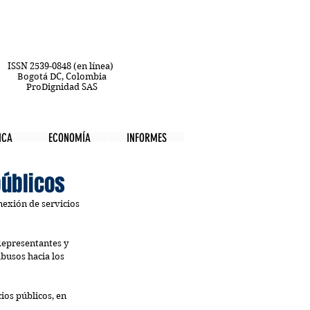
ISSN 2539-0848 (en línea)
Bogotá DC, Colombia
ProDignidad SAS
ICA
ECONOMÍA
INFORMES
públicos
nexión de servicios 
Representantes y 
busos hacia los 
ios públicos, en 