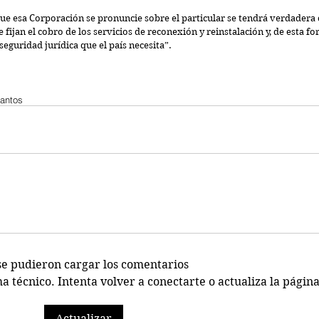
ue esa Corporación se pronuncie sobre el particular se tendrá verdadera c
fijan el cobro de los servicios de reconexión y reinstalación y, de esta fo
seguridad jurídica que el país necesita”.
antos
se pudieron cargar los comentarios
técnico. Intenta volver a conectarte o actualiza la página
Actualizar