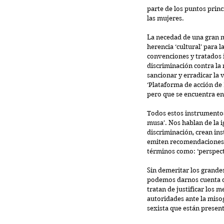
parte de los puntos princ
las mujeres. 
La necedad de una gran 
herencia ‘cultural’ para 
convenciones y tratados 
discriminación contra la 
sancionar y erradicar la 
‘Plataforma de acción de 
pero que se encuentra en 
Todos estos instrumentos
musa’. Nos hablan de la i
discriminación, crean ins
emiten recomendaciones p
términos como: ‘perspecti
Sin demeritar los grandes
podemos darnos cuenta de
tratan de justificar los 
autoridades ante la misog
sexista que están present