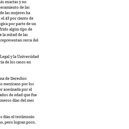
ás exactas y no 
eramiento de las 
de las mujeres ha 
el 43 por ciento de 
gica por parte de un 
rido algún tipo de 
 la mitad de las 
 representan cerca del 
Legal y la Universidad 
ía de los casos en 
ana de Derechos 
o mexicano por los 
r asesinada por el 
 años de edad que fue 
imeros días del mes 
 días el testimonio 
o, pero logran poco. 