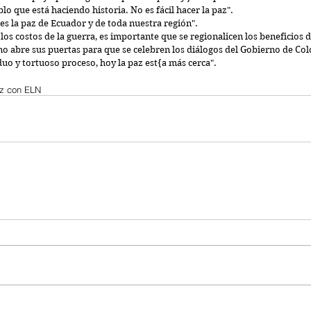
o que está haciendo historia. No es fácil hacer la paz".  
s la paz de Ecuador y de toda nuestra región".  
 los costos de la guerra, es importante que se regionalicen los beneficios de
no abre sus puertas para que se celebren los diálogos del Gobierno de Colo
rduo y tortuoso proceso, hoy la paz est{a más cerca". 
z con ELN