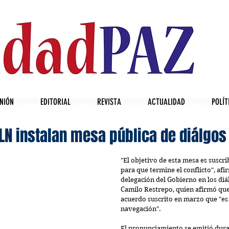
NIÓN
EDITORIAL
REVISTA
ACTUALIDAD
POLÍT
LN instalan mesa pública de diálgos
"El objetivo de esta mesa es suscri
para que termine el conflicto", afir
delegación del Gobierno en los diá
Camilo Restrepo, quien afirmó que 
acuerdo suscrito en marzo que "es 
navegación".
El pronunciamiento se emitió duran